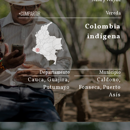
+COMPARTIR
Vereda
Colombia
indígena
JS map by amCharts
Departamento
Municipio
Cauca, Guajira,
Caldono,
Putumayo
Fonseca, Puerto
Asís