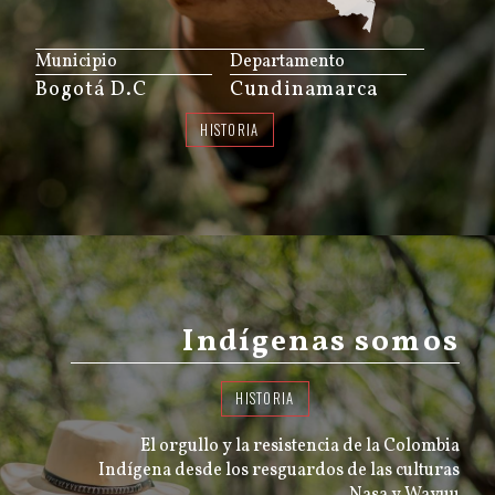
JS map by amCharts
Municipio
Departamento
Bogotá D.C
Cundinamarca
HISTORIA
Indígenas somos
HISTORIA
El orgullo y la resistencia de la Colombia
Indígena desde los resguardos de las culturas
Nasa y Wayuu