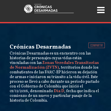
Crónicas Desarmadas
COMPARTIR
Crónicas Desarmadas es un encuentro con las
historias de personajes cuyas vidas están
vinculadas con las
Zonas Veredales Transitorias
de Normalización (ZVTN)
, territorios donde los
combatientes de las FARC-EP hicieron su dejación
de armas e iniciaron su tránsito a la vida civil. Este
proceso se llevó a cabo durante un periodo pactado
con el Gobierno de Colombia que inició el
01/12/2016, denominado
Día D
, fecha que indica el
comienzo de un nuevo y particular pasaje de la
historia de Colombia.