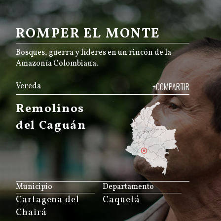
ROMPER EL MONTE
Bosques, guerra y líderes en un rincón de la
Amazonía Colombiana.
Vereda
+COMPARTIR
Remolinos
del Caguán
JS map by amCharts
Municipio
Departamento
Cartagena del
Caquetá
Chairá