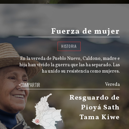
Fuerza de mujer
HISTORIA
En la vereda de Pueblo Nuevo, Caldono, madre e
hija han vivido la guerra que las ha separado. Las
ha unido su resistencia como mujeres.
+COMPARTIR
Vereda
Resguardo de
Pioyá Sath
Tama Kiwe