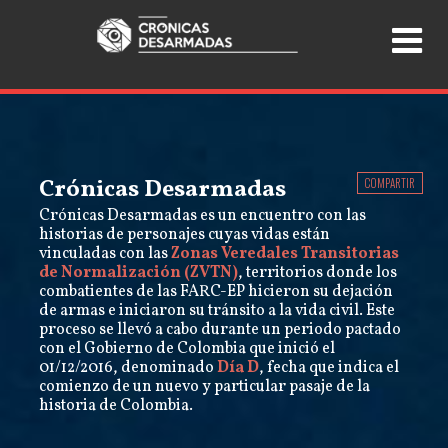
Crónicas Desarmadas
COMPARTIR
Crónicas Desarmadas es un encuentro con las
historias de personajes cuyas vidas están
vinculadas con las
Zonas Veredales Transitorias
de Normalización (ZVTN)
, territorios donde los
combatientes de las FARC-EP hicieron su dejación
de armas e iniciaron su tránsito a la vida civil. Este
proceso se llevó a cabo durante un periodo pactado
con el Gobierno de Colombia que inició el
01/12/2016, denominado
Día D
, fecha que indica el
comienzo de un nuevo y particular pasaje de la
historia de Colombia.