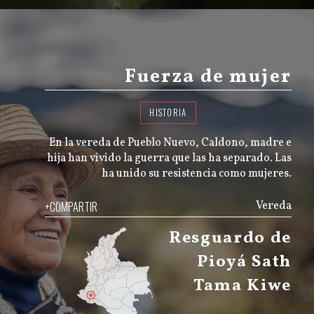
Fuerza de mujer
HISTORIA
En la vereda de Pueblo Nuevo, Caldono, madre e
hija han vivido la guerra que las ha separado. Las
ha unido su resistencia como mujeres.
+COMPARTIR
Vereda
Resguardo de
Pioyá Sath
Tama Kiwe