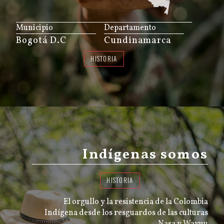
JS map by amCharts
Municipio
Departamento
Bogotá D.C
Cundinamarca
HISTORIA
Indígenas somos
HISTORIA
El orgullo y la resistencia de la Colombia
Indígena desde los resguardos de las culturas
Nasa y Wayuu