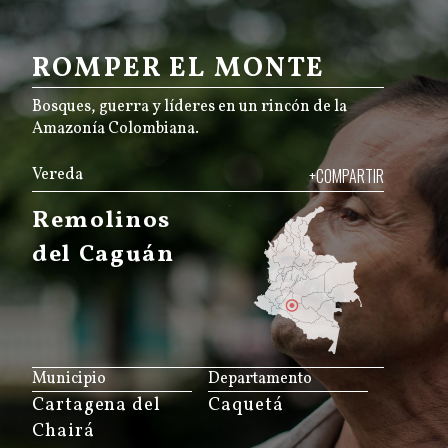
ROMPER EL MONTE
Bosques, guerra y líderes en un rincón de la
Amazonía Colombiana.
Vereda
+COMPARTIR
Remolinos
del Caguán
JS map by amCharts
Municipio
Departamento
Cartagena del
Caquetá
Chairá