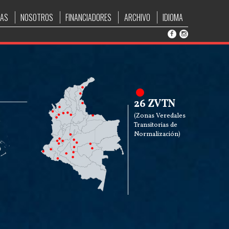
IAS
NOSOTROS
FINANCIADORES
ARCHIVO
IDIOMA
26 ZVTN
(Zonas Veredales
Transitorias de
Normalización)