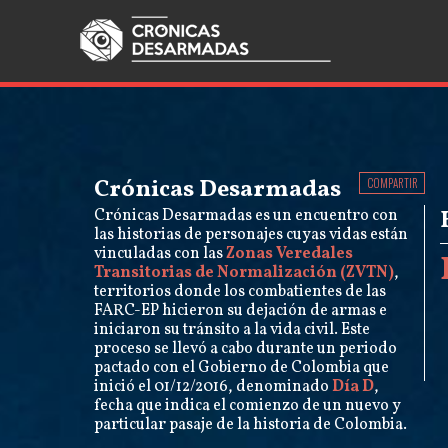
Crónicas Desarmadas
COMPARTIR
Crónicas Desarmadas es un encuentro con
las historias de personajes cuyas vidas están
vinculadas con las
Zonas Veredales
Transitorias de Normalización (ZVTN)
,
territorios donde los combatientes de las
FARC-EP hicieron su dejación de armas e
iniciaron su tránsito a la vida civil. Este
proceso se llevó a cabo durante un periodo
pactado con el Gobierno de Colombia que
inició el 01/12/2016, denominado
Día D
,
fecha que indica el comienzo de un nuevo y
particular pasaje de la historia de Colombia.