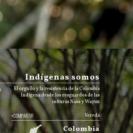
Indígenas somos
El orgullo y la resistencia de la Colombia
A
Indígena desde los resguardos de las
culturas Nasa y Wayuu
+COMPARTIR
Vereda
Colombia