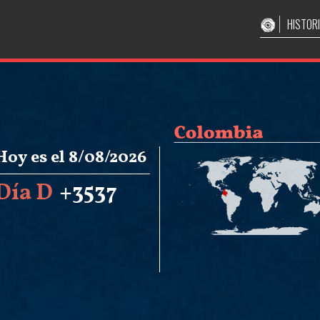
HISTOR
Hoy es el 8/08/2026
Día D
+3537