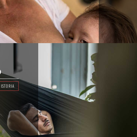
O
HISTORIA