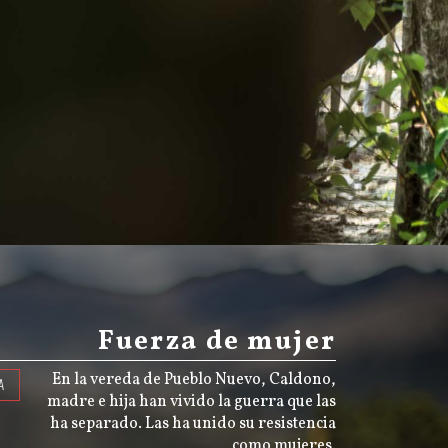
Fuerza de mujer
En la vereda de Pueblo Nuevo, Caldono,
A
madre e hija han vivido la guerra que las
ha separado. Las ha unido su resistencia
como mujeres.