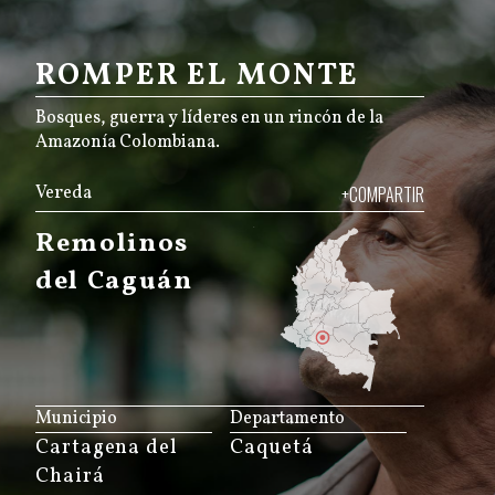
ROMPER EL MONTE
Bosques, guerra y líderes en un rincón de la
Amazonía Colombiana.
Vereda
+COMPARTIR
Remolinos
del Caguán
JS map by amCharts
Municipio
Departamento
Cartagena del
Caquetá
Chairá