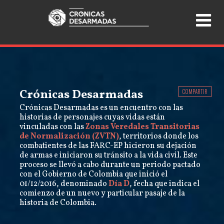
Crónicas Desarmadas
COMPARTIR
Crónicas Desarmadas es un encuentro con las
historias de personajes cuyas vidas están
vinculadas con las
Zonas Veredales Transitorias
de Normalización (ZVTN)
, territorios donde los
combatientes de las FARC-EP hicieron su dejación
de armas e iniciaron su tránsito a la vida civil. Este
proceso se llevó a cabo durante un periodo pactado
con el Gobierno de Colombia que inició el
01/12/2016, denominado
Día D
, fecha que indica el
comienzo de un nuevo y particular pasaje de la
historia de Colombia.