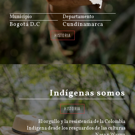
JS map by amCharts
Municipio
Departamento
Bogotá D.C
Cundinamarca
HISTORIA
Indígenas somos
HISTORIA
El orgullo y la resistencia de la Colombia
Indígena desde los resguardos de las culturas
Nasa y Wayuu