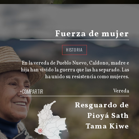
Fuerza de mujer
HISTORIA
En la vereda de Pueblo Nuevo, Caldono, madre e
hija han vivido la guerra que las ha separado. Las
ha unido su resistencia como mujeres.
+COMPARTIR
Vereda
Resguardo de
Pioyá Sath
Tama Kiwe