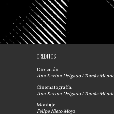
CRÉDITOS
Dirección:
Ana Karina Delgado / Tomás Ménd
Cinematografía:
Ana Karina Delgado / Tomás Ménd
Montaje:
Felipe Nieto Moya