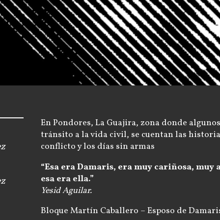
En Pondores, La Guajira, zona donde algunos
tránsito a la vida civil, se cuentan las histor
conflicto y los días sin armas
ez
“Esa era Damaris, era muy cariñosa, muy a
esa era ella.”
ez
Yesid Aguilar.
Bloque Martín Caballero – Esposo de Damari