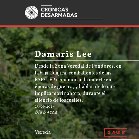
Damaris Lee
Desde la Zona Veredal de Pondores, en
la baja Guajira, combatientes de las
FARC-EP rememoran la muerte en
épocas de guerra, y hablan de lo que
implica morir ahora, durante el
silencio de los fusiles.
23/06/2017
Día D +204
Vereda
COMPARTIR