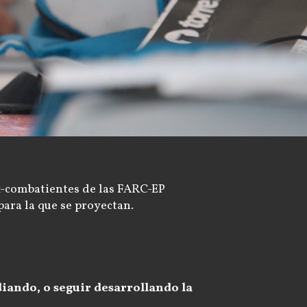
ex-combatientes de las FARC-EP
para la que se proyectan.
iando, o seguir desarrollando la