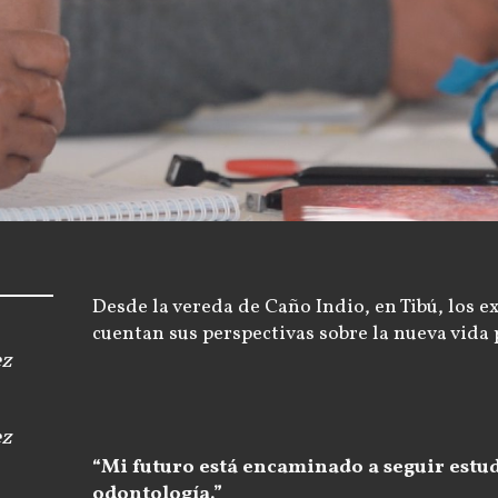
Desde la vereda de Caño Indio, en Tibú, los 
cuentan sus perspectivas sobre la nueva vida 
ez
ez
“Mi futuro está encaminado a seguir estud
odontología.”