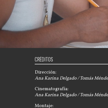
CRÉDITOS
Dirección:
Ana Karina Delgado / Tomás Ménd
Cinematografía:
Ana Karina Delgado / Tomás Ménd
Montaje: