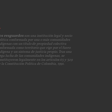
os resguardos
son una institución legal y socio
olítica conformada por una o más comunidades
dígenas con un título de propiedad colectiva
nformada como territorio que rige por el fuero
dígena y un sistema de justicia propio. Tras una
rga lucha de las comunidades indígenas, se
nstituyeron legalmente en los artículos 63 y 329
 la Constitución Política de Colombia, 1991.