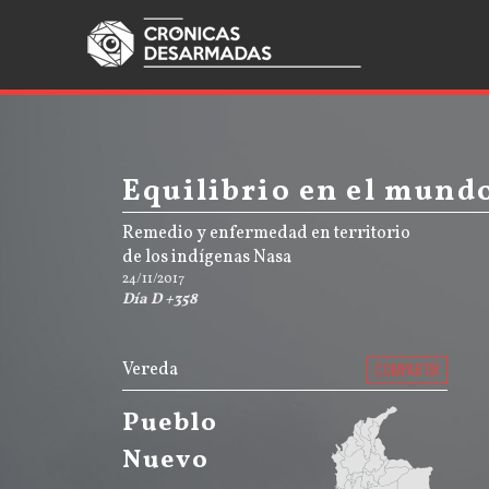
Equilibrio en el mund
Remedio y enfermedad en territorio
de los indígenas Nasa
24/11/2017
Día D +358
Vereda
COMPARTIR
Pueblo
Nuevo