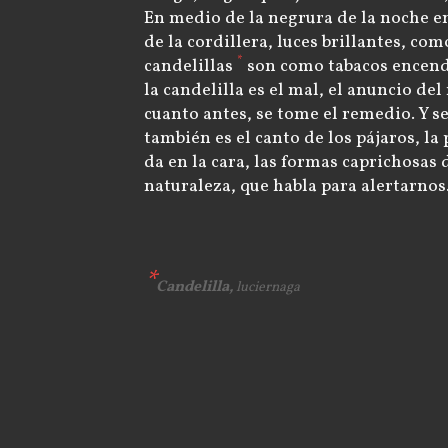
En medio de la negrura de la noche en
de la cordillera, luces brillantes, co
*
candelillas
son como tabacos encend
la candelilla es el mal, el anuncio del
cuanto antes, se tome el remedio. Y se
también es el canto de los pájaros, la
da en la cara, las formas caprichosas 
naturaleza, que habla para alertarnos
Candelilla,
luciernaga