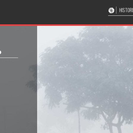
HISTOR
o