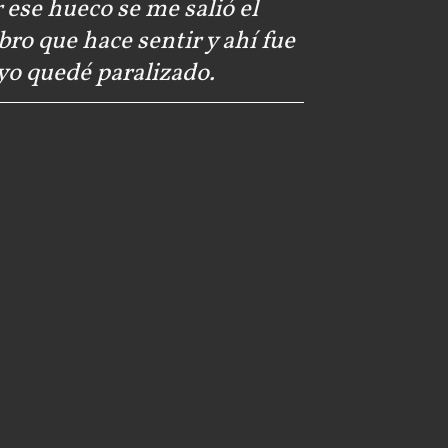
 ese hueco se me salió el
bro que hace sentir y ahí fue
yo quedé paralizado.