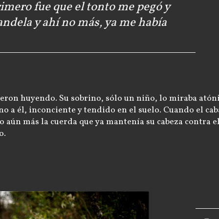
rimero fue que el tonto me pegó y
andela y ahí no más, ya me había
lieron huyendo. Su sobrino, sólo un niño, lo miraba atón
no a él, inconciente y tendido en el suelo. Cuando el caba
o aún más la cuerda que ya mantenía su cabeza contra el
o.