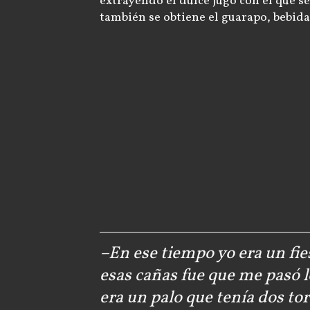
extrayendo el dulce jugo con el que se 
también se obtiene el guarapo, bebida
–En ese tiempo yo era un fie
esas cañas fue que me pasó l
era un palo que tenía dos torn