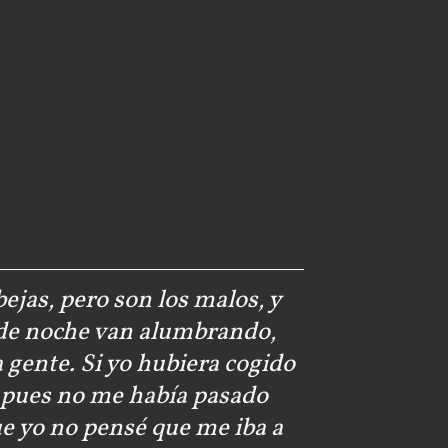
ejas, pero son los malos, y
 de noche van alumbrando,
 gente. Si yo hubiera cogido
, pues no me había pasado
e yo no pensé que me iba a