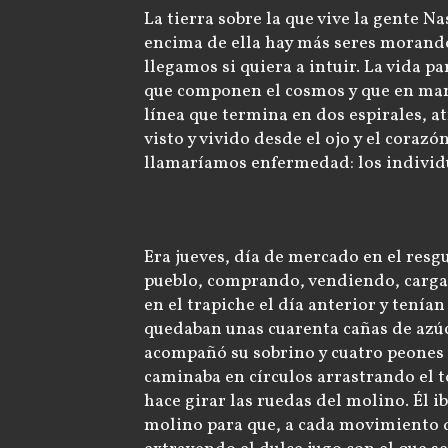
La tierra sobre la que vive la gente Na
encima de ella hay más seres morando
llegamos si quiera a intuir. La vida 
que componen el cosmos y que en mano
línea que termina en dos espirales, a
visto y vivido desde el ojo y el coraz
llamaríamos enfermedad: los individu
Era jueves, día de mercado en el res
pueblo, comprando, vendiendo, cargan
en el trapiche el día anterior y tenía
quedaban unas cuarenta cañas de azúca
acompañó su sobrino y cuatro peones q
caminaba en círculos arrastrando el 
hace girar las ruedas del molino. Él i
molino para que, a cada movimiento de