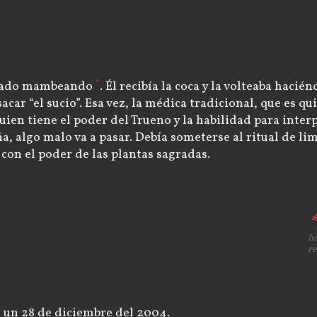
*
estado mambeando
. Él recibía la coca y la volteaba haci
acar “el sucio”. Esa vez, la médica tradicional, que es qu
en tiene el poder del Trueno y la habilidad para interpe
eña, algo malo va a pasar. Debía someterse al ritual de l
 con el poder de las plantas sagradas.
ho
re
, un 28 de diciembre del 2004.