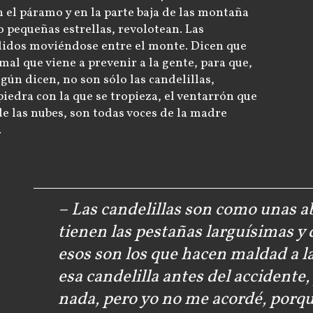
 el páramo y en la parte baja de las montaña
mo pequeñas estrellas, revolotean. Las
idos moviéndose entre el monte. Dicen que
 mal que viene a prevenir a la gente, para que,
gún dicen, no son sólo las candelillas,
 piedra con la que se tropieza, el ventarrón que
de las nubes, son todas voces de la madre
.
– Las candelillas son como unas ab
tienen las pestañas larguísimas y
esos son los que hacen maldad a la
esa candelilla antes del accidente
nada, pero yo no me acordé, porqu