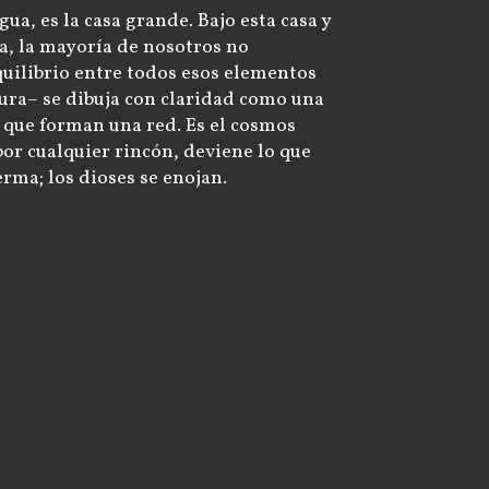
gua, es la casa grande. Bajo esta casa y
a, la mayoría de nosotros no
equilibrio entre todos esos elementos
ura– se dibuja con claridad como una
s que forman una red. Es el cosmos
 por cualquier rincón, deviene lo que
ma; los dioses se enojan.