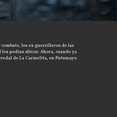
 combate, los ex-guerrilleros de las
l los podían ubicar. Ahora, cuando ya
Veredal de La Carmelita, en Putumayo.