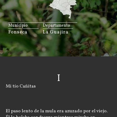
JS map by amCharts
Municipio
Departamento
Fonseca
La Guajira
I
Mi tío Cañitas
El paso lento de la mula era azuzado por el viejo.