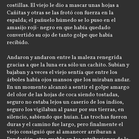
costillas. El viejo le dio a mascar unas hojas a
Cañitas y otras se las frotó con fuerza en la
espalda; el pañuelo húmedo se lo puso en el
amasijo roji- negro en que había quedado
convertido su ojo de tanto golpe que había
recibido.
Andaron y andaron entre la maleza renegrida
gracias a que la luna era sólo un cachito. Subían y
bajaban y a veces el viejo sentía que entre los
árboles había ojos mansos que los miraban andar.
En un momento alcanzó a sentir el golpe amargo
del olor de las hojas de coca siendo tostadas,
seguro no estaba lejos un caserío de los indios,
seguro los vigilaban al pasar por sus tierras, en
silencio, sabiendo que huían. Las trochas fueron
duras y el camino fue largo, pero finalmente el
viejo consiguió que al amanecer arribaran a