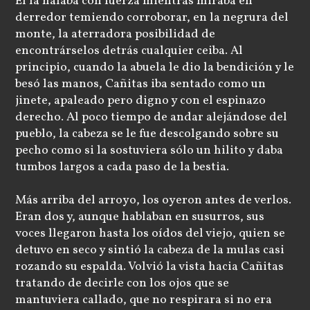
Él la halaba con fuerza mientras miraba en
derredor temiendo corroborar, en la negrura del
monte, la aterradora posibilidad de
encontrárselos detrás cualquier ceiba. Al
principio, cuando la abuela le dio la bendición y le
besó las manos, Cañitas iba sentado como un
jinete, apaleado pero digno y con el espinazo
derecho. Al poco tiempo de andar alejándose del
pueblo, la cabeza se le fue descolgando sobre su
pecho como si la sostuviera sólo un hilito y daba
tumbos largos a cada paso de la bestia.
Más arriba del arroyo, los oyeron antes de verlos.
Eran dos y, aunque hablaban en susurros, sus
voces llegaron hasta los oídos del viejo, quien se
detuvo en seco y sintió la cabeza de la mulas casi
rozando su espalda. Volvió la vista hacia Cañitas
tratando de decirle con los ojos que se
mantuviera callado, que no respirara si no era