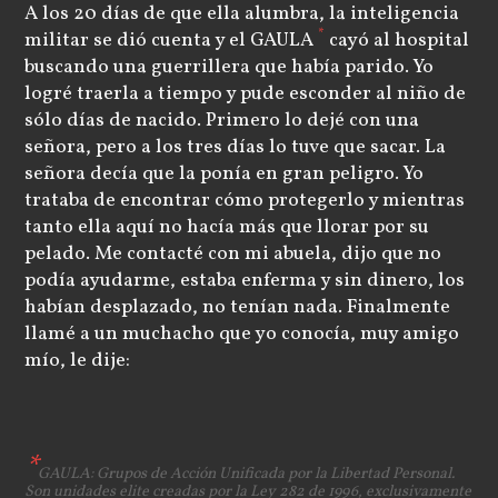
A los 20 días de que ella alumbra, la inteligencia
*
militar se dió cuenta y el GAULA
cayó al hospital
buscando una guerrillera que había parido. Yo
logré traerla a tiempo y pude esconder al niño de
sólo días de nacido. Primero lo dejé con una
señora, pero a los tres días lo tuve que sacar. La
señora decía que la ponía en gran peligro. Yo
trataba de encontrar cómo protegerlo y mientras
tanto ella aquí no hacía más que llorar por su
pelado. Me contacté con mi abuela, dijo que no
podía ayudarme, estaba enferma y sin dinero, los
habían desplazado, no tenían nada. Finalmente
llamé a un muchacho que yo conocía, muy amigo
mío, le dije:
GAULA: Grupos de Acción Unificada por la Libertad Personal.
Son unidades elite creadas por la Ley 282 de 1996, exclusivamente