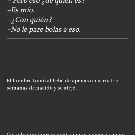
– Pero eso ¿de quién es?
–Es mío.
–¿Con quién?
–No le pare bolas a eso.
El hombre tomó al bebé de apenas unas cuatro
semanas de nacido y se alejó.
Cuando uno ingresa aquí, siempre piensa que no