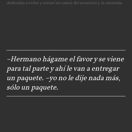
dedicadas a evitar y actuar en contra del secuestro y la extorsión.
–Hermano hágame el favor y se viene
para tal parte y ahí le van a entregar
un paquete. –yo no le dije nada más,
sólo un paquete.