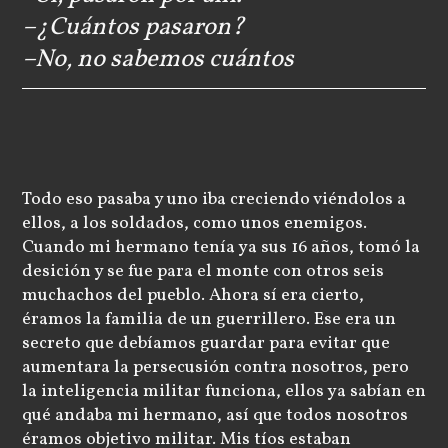
–¿Cuántos pasaron?
–No, no sabemos cuántos
Todo eso pasaba y uno iba creciendo viéndolos a
ellos, a los soldados, como unos enemigos.
Cuando mi hermano tenía ya sus 16 años, tomó la
desición y se fue para el monte con otros seis
muchachos del pueblo. Ahora sí era cierto,
éramos la familia de un guerrillero. Ese era un
secreto que debíamos guardar para evitar que
aumentara la persecusión contra nosotros, pero
la inteligencia militar funciona, ellos ya sabían en
qué andaba mi hermano, así que todos nosotros
éramos objetivo militar. Mis tíos estaban