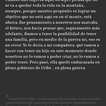
se va a quedar toda la vida en la montaña,
siempre, porque nuestro propósito es lograr un
objetivo que no está aquí en en el monte, está
afuera. Ese pensamiento a nosotros nos marcaba
el futuro, nos hacía pensar que, seguramente más
adelante, íbamos a tener la posibilidad de tener
una familia, pero en medio de la guerra no, eso es
un error. Yo le decía a mi compañera: qué vamos a
hacer con tener un hijo en este momento donde
nosotros no lo vamos a poder criar, no lo vamos a
poder tener. Pero pasó, ella quedó embarazada en
*
pleno gobierno de Uribe
, en plena guerra.
Alvaro Uribe Vélez, fue presidente de Colombia en dos periodos
consecutivos (2002-2010) durante los cuales se implementaron