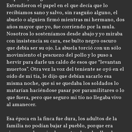
Extendieron el papel en el que decía que lo
recibíamos sano y salvo, sin rasguño alguno, el
abuelo o alguien firmó mientras mi hermano, dos
años mayor que yo, fue corriendo por la mula.
Nosotros lo sosteníamos desde abajo y yo miraba
con insistencia su cara, ese bulto negro oscuro
que debía ser su ojo. La abuela torció con un sólo
movimiento el pescuezo del pollo y lo puso a
hervir para darle un caldo de esos que “levantan
muertos”. Otra vez la voz del teniente se oyó en el
oído de mi tía, le dijo que debían sacarlo esa
misma noche, que si se quedaba los soldados lo
matarían haciéndose pasar por paramilitares o lo
que fuera, pero que seguro mi tío no llegaba vivo
al amanecer.
Esa época en la finca fue dura, los adultos de la
familia no podían bajar al pueblo, porque era