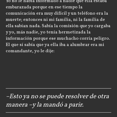
Yo no le había informado a nadie que ella estaba
embarazada porque en ese tiempo la
comunicación era muy difícil y un teléfono era la
muerte; entonces ni mi familia, ni la familia de
ella sabían nada. Sabía la comisión que yo cargaba
y yo, más nadie, yo tenía hermetizada la
información porque ese muchacho corría peligro.
El que sí sabía que ya ella iba a alumbrar era mi
comandante, yo le dije:
–Esto ya no se puede resolver de otra
manera –y la mandó a parir.