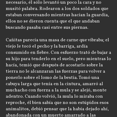
necesario, él sólo levantó un poco la cara y no
musitó palabra. Rodearon a los dos soldados que
estaban conversando mientras hacían la guardia,
ellos no se dieron cuenta que el que andaban
buscando pasaba casi entre sus piernas.
Cañitas parecía una masa de carne que vibraba; el
viejo le tocó el pecho y la barriga, ardía
consumido en fiebre. Con esfuerzo trató de bajar a
su hijo para tenderlo en el suelo, pero mientras lo
hacía, temió que después de acostarlo sobre la
tierra no le alcanzaran las fuerzas para volver a
ponerlo sobre el lomo de la bestia. Tomó una
cabuya larga que tenía en la cintura, amarró al
muchacho con fuerza a la mula y se alejó, monte
adentro. Cuando volvió, la mula lo miraba con
reproche, él bien sabía que no son estúpidos esos
animalitos, debió pensar que la había dejado ahí,
abandonada con un muerto amarrado a las