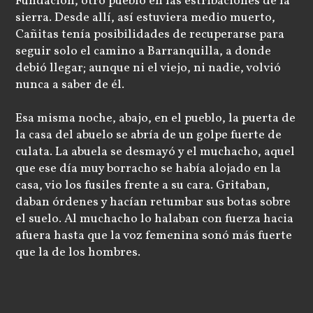
Fundación, otro pueblo en las estribaciones de la
sierra. Desde allí, así estuviera medio muerto,
Cañitas tenía posibilidades de recuperarse para
seguir solo el camino a Barranquilla, a donde
debió llegar; aunque ni el viejo, ni nadie, volvió
nunca a saber de él.
Esa misma noche, abajo, en el pueblo, la puerta de
la casa del abuelo se abría de un golpe fuerte de
culata. La abuela se desmayó y el muchacho, aquel
que ese día muy borracho se había alojado en la
casa, vio los fusiles frente a su cara. Gritaban,
daban órdenes y hacían retumbar sus botas sobre
el suelo. Al muchacho lo halaban con fuerza hacia
afuera hasta que la voz femenina sonó más fuerte
que la de los hombres.