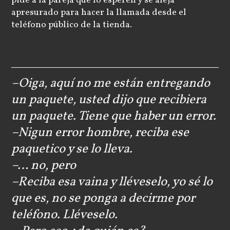
pide a la pareja que lo esperen y se aleja
apresurado para hacer la llamada desde el
teléfono público de la tienda.
–Oiga, aquí no me están entregando
un paquete, usted dijo que recibiera
un paquete. Tiene que haber un error.
–Nigun error hombre, reciba ese
paquetico y se lo lleva.
–… no, pero
–Reciba esa vaina y lléveselo, yo sé lo
que es, no se ponga a decirme por
teléfono. Lléveselo.