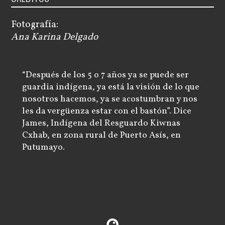
Fotografía:
Ana Karina Delgado
“Después de los 5 o 7 años ya se puede ser
guardia indígena, ya está la visión de lo que
nosotros hacemos, ya se acostumbran y nos
les da vergüenza estar con el bastón”. Dice
James, Indígena del Resguardo Kiwnas
Cxhab, en zona rural de Puerto Asís, en
Putumayo.