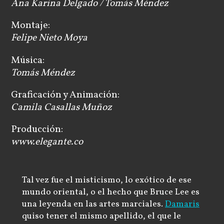
Ana Karina Delgado / Tomás Méndez
Montaje:
Felipe Nieto Moya
Música:
Tomás Méndez
Graficación y Animación:
Camila Casallas Muñoz
Producción:
www.elegante.co
Tal vez fue el misticismo, lo exótico de ese
mundo oriental, o el hecho que Bruce Lee es
una leyenda en las artes marciales.
Damaris
quiso tener el mismo apellido, el que le