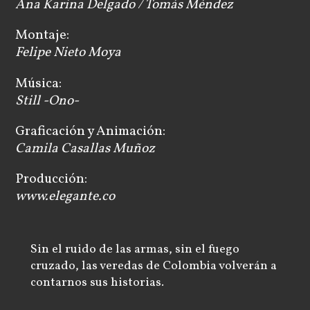
Ana Karina Delgado / Tomás Méndez
Montaje:
Felipe Nieto Moya
Música:
Still -Ono-
Graficación y Animación:
Camila Casallas Muñoz
Producción:
www.elegante.co
Sin el ruido de las armas, sin el fuego
cruzado, las veredas de Colombia volverán a
contarnos sus historias.