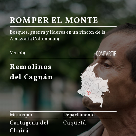
ROMPER EL MONTE
Bosques, guerra y líderes en un rincón de la
Amazonía Colombiana.
Vereda
+COMPARTIR
Remolinos
del Caguán
JS map by amCharts
Municipio
Departamento
Cartagena del
Caquetá
Chairá