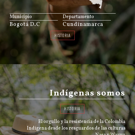
JS map by amCharts
Municipio
Departamento
Bogotá D.C
Cundinamarca
HISTORIA
Indígenas somos
HISTORIA
El orgullo y la resistencia de la Colombia
Indígena desde los resguardos de las culturas
Nasa y Wayuu