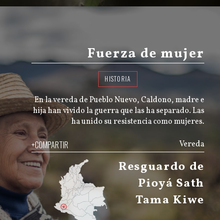
Fuerza de mujer
HISTORIA
En la vereda de Pueblo Nuevo, Caldono, madre e
hija han vivido la guerra que las ha separado. Las
ha unido su resistencia como mujeres.
+COMPARTIR
Vereda
Resguardo de
Pioyá Sath
Tama Kiwe