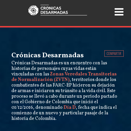
Crónicas Desarmadas
COMPARTIR
Crónicas Desarmadas es un encuentro con las
historias de personajes cuyas vidas están
vinculadas con las
Zonas Veredales Transitorias
de Normalización (ZVTN)
, territorios donde los
combatientes de las FARC-EP hicieron su dejación
de armas e iniciaron su tránsito a la vida civil. Este
proceso se llevó a cabo durante un periodo pactado
con el Gobierno de Colombia que inició el
01/12/2016, denominado
Día D
, fecha que indica el
comienzo de un nuevo y particular pasaje de la
historia de Colombia.