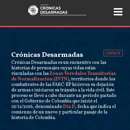
Crónicas Desarmadas
COMPARTIR
Crónicas Desarmadas es un encuentro con las
historias de personajes cuyas vidas están
vinculadas con las
Zonas Veredales Transitorias
de Normalización (ZVTN)
, territorios donde los
combatientes de las FARC-EP hicieron su dejación
de armas e iniciaron su tránsito a la vida civil. Este
proceso se llevó a cabo durante un periodo pactado
con el Gobierno de Colombia que inició el
01/12/2016, denominado
Día D
, fecha que indica el
comienzo de un nuevo y particular pasaje de la
historia de Colombia.