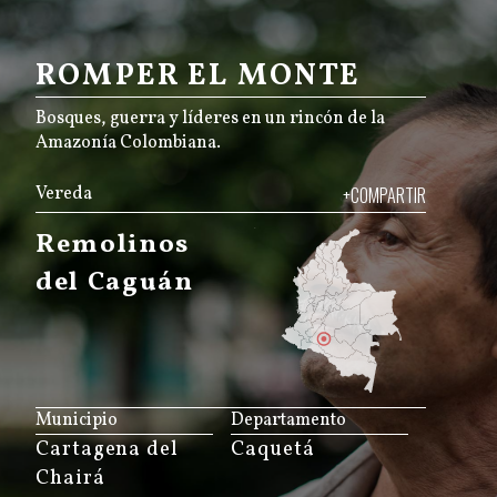
ROMPER EL MONTE
Bosques, guerra y líderes en un rincón de la
Amazonía Colombiana.
Vereda
+COMPARTIR
Remolinos
del Caguán
JS map by amCharts
Municipio
Departamento
Cartagena del
Caquetá
Chairá