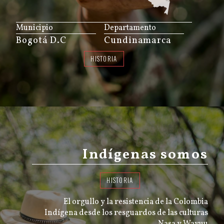
JS map by amCharts
Municipio
Departamento
Bogotá D.C
Cundinamarca
HISTORIA
Indígenas somos
HISTORIA
El orgullo y la resistencia de la Colombia
Indígena desde los resguardos de las culturas
Nasa y Wayuu