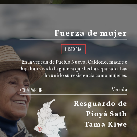
Fuerza de mujer
HISTORIA
En la vereda de Pueblo Nuevo, Caldono, madre e
hija han vivido la guerra que las ha separado. Las
ha unido su resistencia como mujeres.
+COMPARTIR
Vereda
Resguardo de
Pioyá Sath
Tama Kiwe