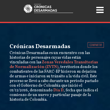
Crónicas Desarmadas
COMPARTIR
Crónicas Desarmadas es un encuentro con las
historias de personajes cuyas vidas están
vinculadas con las
Zonas Veredales Transitorias
de Normalización (ZVTN)
, territorios donde los
combatientes de las FARC-EP hicieron su dejación
de armas e iniciaron su tránsito a la vida civil. Este
proceso se llevó a cabo durante un periodo pactado
con el Gobierno de Colombia que inició el
01/12/2016, denominado
Día D
, fecha que indica el
comienzo de un nuevo y particular pasaje de la
historia de Colombia.