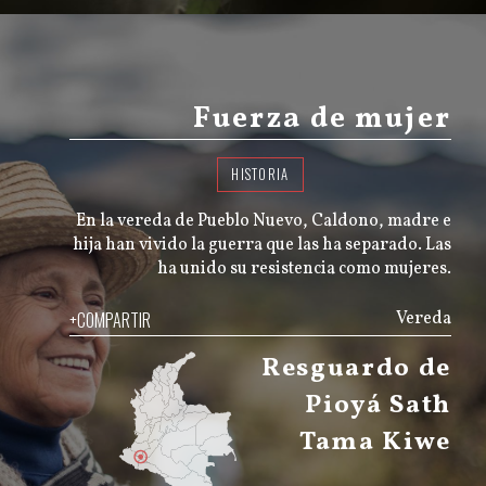
Fuerza de mujer
HISTORIA
En la vereda de Pueblo Nuevo, Caldono, madre e
hija han vivido la guerra que las ha separado. Las
ha unido su resistencia como mujeres.
+COMPARTIR
Vereda
Resguardo de
Pioyá Sath
Tama Kiwe