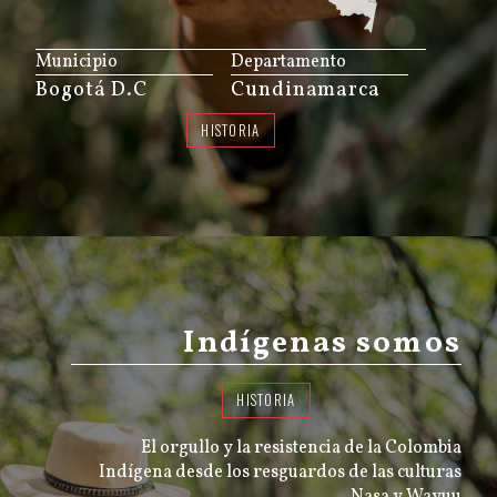
JS map by amCharts
Municipio
Departamento
Bogotá D.C
Cundinamarca
HISTORIA
Indígenas somos
HISTORIA
El orgullo y la resistencia de la Colombia
Indígena desde los resguardos de las culturas
Nasa y Wayuu