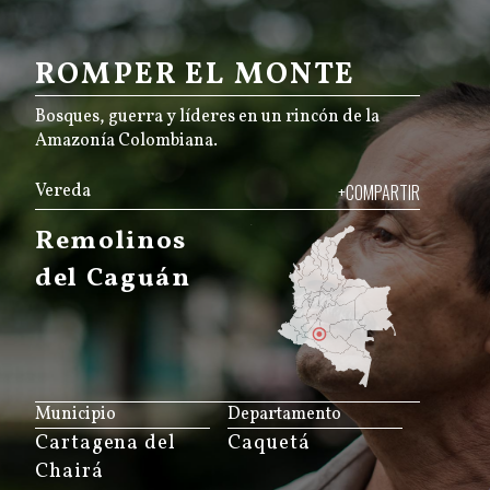
ROMPER EL MONTE
Bosques, guerra y líderes en un rincón de la
Amazonía Colombiana.
Vereda
+COMPARTIR
Remolinos
del Caguán
JS map by amCharts
Municipio
Departamento
Cartagena del
Caquetá
Chairá