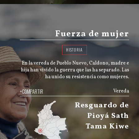
Fuerza de mujer
HISTORIA
En la vereda de Pueblo Nuevo, Caldono, madre e
hija han vivido la guerra que las ha separado. Las
ha unido su resistencia como mujeres.
+COMPARTIR
Vereda
Resguardo de
Pioyá Sath
Tama Kiwe