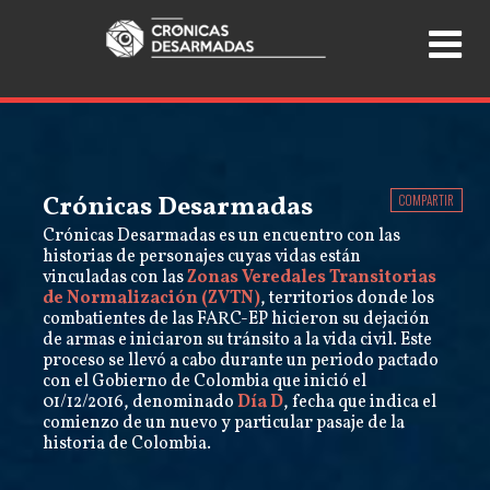
Crónicas Desarmadas
COMPARTIR
Crónicas Desarmadas es un encuentro con las
historias de personajes cuyas vidas están
vinculadas con las
Zonas Veredales Transitorias
de Normalización (ZVTN)
, territorios donde los
combatientes de las FARC-EP hicieron su dejación
de armas e iniciaron su tránsito a la vida civil. Este
proceso se llevó a cabo durante un periodo pactado
con el Gobierno de Colombia que inició el
01/12/2016, denominado
Día D
, fecha que indica el
comienzo de un nuevo y particular pasaje de la
historia de Colombia.