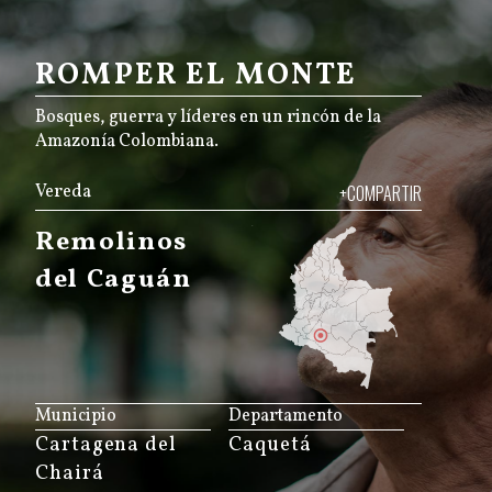
ROMPER EL MONTE
Bosques, guerra y líderes en un rincón de la
Amazonía Colombiana.
Vereda
+COMPARTIR
Remolinos
del Caguán
JS map by amCharts
Municipio
Departamento
Cartagena del
Caquetá
Chairá