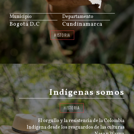
JS map by amCharts
Municipio
Departamento
Bogotá D.C
Cundinamarca
HISTORIA
Indígenas somos
HISTORIA
El orgullo y la resistencia de la Colombia
Indígena desde los resguardos de las culturas
Nasa y Wayuu