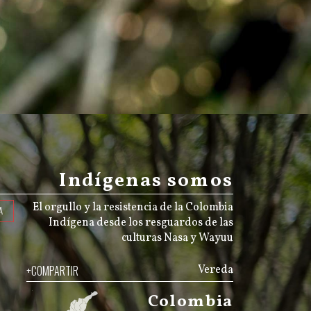
Indígenas somos
El orgullo y la resistencia de la Colombia
A
Indígena desde los resguardos de las
culturas Nasa y Wayuu
+COMPARTIR
Vereda
Colombia