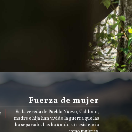
Fuerza de mujer
En la vereda de Pueblo Nuevo, Caldono,
A
madre e hija han vivido la guerra que las
ha separado. Las ha unido su resistencia
como mujeres.