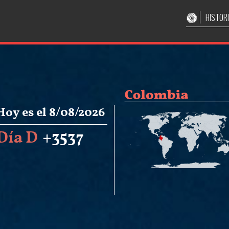
HISTOR
Hoy es el 8/08/2026
Día D
+3537