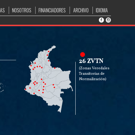
IAS
NOSOTROS
FINANCIADORES
ARCHIVO
IDIOMA
26 ZVTN
(Zonas Veredales
Transitorias de
Normalización)