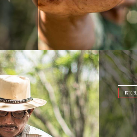
HISTORI