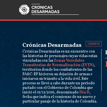
Crónicas Desarmadas
COMPARTIR
Crónicas Desarmadas es un encuentro con
las historias de personajes cuyas vidas están
vinculadas con las
Zonas Veredales
Transitorias de Normalización (ZVTN)
,
territorios donde los combatientes de las
FARC-EP hicieron su dejación de armas e
iniciaron su tránsito a la vida civil. Este
proceso se llevó a cabo durante un periodo
pactado con el Gobierno de Colombia que
inició el 01/12/2016, denominado
Día D
,
fecha que indica el comienzo de un nuevo y
particular pasaje de la historia de Colombia.