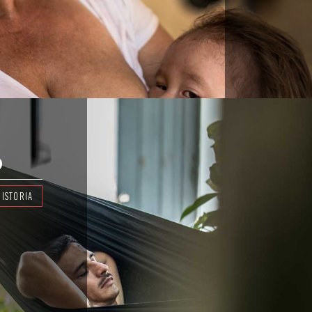
O
HISTORIA