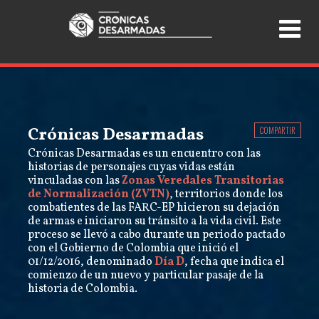
Crónicas Desarmadas
COMPARTIR
Crónicas Desarmadas es un encuentro con las
historias de personajes cuyas vidas están
vinculadas con las
Zonas Veredales Transitorias
de Normalización (ZVTN)
, territorios donde los
combatientes de las FARC-EP hicieron su dejación
de armas e iniciaron su tránsito a la vida civil. Este
proceso se llevó a cabo durante un periodo pactado
con el Gobierno de Colombia que inició el
01/12/2016, denominado
Día D
, fecha que indica el
comienzo de un nuevo y particular pasaje de la
historia de Colombia.