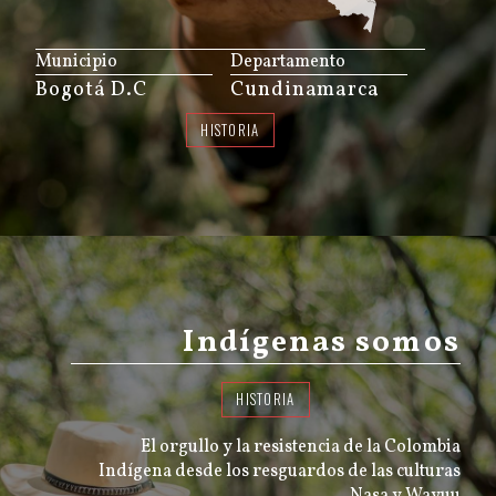
JS map by amCharts
Municipio
Departamento
Bogotá D.C
Cundinamarca
HISTORIA
Indígenas somos
HISTORIA
El orgullo y la resistencia de la Colombia
Indígena desde los resguardos de las culturas
Nasa y Wayuu