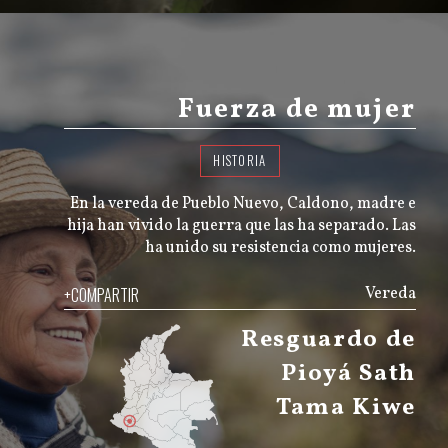
Fuerza de mujer
HISTORIA
En la vereda de Pueblo Nuevo, Caldono, madre e
hija han vivido la guerra que las ha separado. Las
ha unido su resistencia como mujeres.
+COMPARTIR
Vereda
Resguardo de
Pioyá Sath
Tama Kiwe