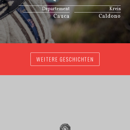
Departement
Kreis
Cauca
Caldono