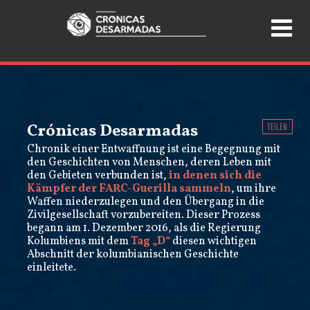
Crónicas Desarmadas
TEILEN
Chronik einer Entwaffnung ist eine Begegnung mit
den Geschichten von Menschen, deren Leben mit
den Gebieten verbunden ist,
in denen sich die
Kämpfer der FARC-Guerilla sammeln
, um ihre
Waffen niederzulegen und den Übergang in die
Zivilgesellschaft vorzubereiten. Dieser Prozess
begann am 1. Dezember 2016, als die Regierung
Kolumbiens mit dem
Tag „D“
diesen wichtigen
Abschnitt der kolumbianischen Geschichte
einleitete.