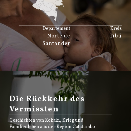
JS map by amCharts
Departement
Kreis
Norte de
Tibú
Santander
Die Rückkehr des
Vermissten
Geschichten von Kokain, Krieg und
Familienleben aus der Region Catatumbo