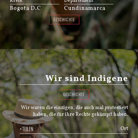
Kreis
Departement
Bogotá D.C
Cundinamarca
GESCHICHTE
Wir sind Indigene
GESCHICHTE
Wir waren die einzigen, die auch mal protestiert
haben, die für ihre Rechte gekämpft haben.
+TEILEN
Ort